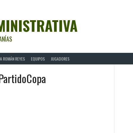
MINISTRATIVA
ANÍAS
A ROMÁN REYES
EQUIPOS
JUGADORES
PartidoCopa