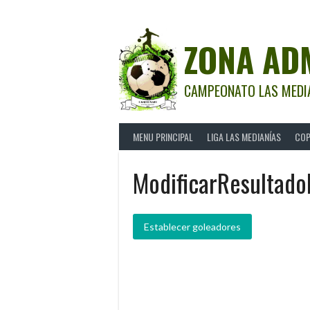
Saltar
al
contenido
ZONA AD
CAMPEONATO LAS MEDI
MENU PRINCIPAL
LIGA LAS MEDIANÍAS
COP
ModificarResultado