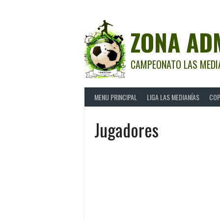
Saltar
al
contenido
ZONA AD
CAMPEONATO LAS MEDI
MENU PRINCIPAL
LIGA LAS MEDIANÍAS
COP
Jugadores