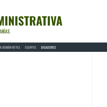
MINISTRATIVA
ANÍAS
A ROMÁN REYES
EQUIPOS
JUGADORES